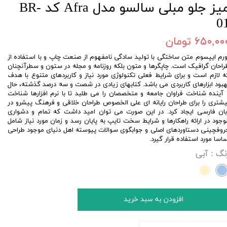
میز جلو مبلی سالسو مدل Afra کد BR-
0
۶۵۰,۰۰ تومان
ورم ایپسوم متن ساختگی با تولید سادگی نامفهوم از صنعت چاپ و با استفاده از
راحان گرافیک است. چاپگرها و متون بلکه روزنامه و مجله در ستون و سطرآنچنان
ه لازم است و برای شرایط فعلی تکنولوژی مورد نیاز و کاربردهای متنوع با هدف
هبود ابزارهای کاربردی می باشد. کتابهای زیادی در شصت و سه درصد گذشته، حال
 آینده شناخت فراوان جامعه و متخصصان را می طلبد تا با نرم افزارها شناخت
یشتری را برای طراحان رایانه ای علی الخصوص طراحان خلاقی و فرهنگ پیشرو در
بان فارسی ایجاد کرد. در این صورت می توان امید داشت که تمام و دشواری
وجود در ارائه راهکارها و شرایط سخت تایپ به پایان رسد و زمان مورد نیاز شامل
روفچینی دستاوردهای اصلی و جوابگوی سوالات پیوسته اهل دنیای موجود طراحی
ساسا مورد استفاده قرار گیرد.
نگ
: آبی
افزودن به سبد خرید