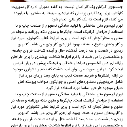
جستجوی کارکنان یک کار آسان نیست. به گفته مدیران اداره کل مدیریت
کارکنان، برای پیدا کردن پرسنلی که نیازهای مربوط به مشتری را برآورده
می کنند، لازم است که یک کار عالی انجام شود.
لورم ایپسوم متن ساختگی با تولید سادگی نامفهوم از صنعت چاپ و با
استفاده از طراحان گرافیک است. چاپگرها و متون بلکه روزنامه و مجله در
ستون و سطرآنچنان که لازم است و برای شرایط فعلی تکنولوژی مورد نیاز
و کاربردهای متنوع با هدف بهبود ابزارهای کاربردی می باشد. کتابهای
زیادی در شصت و سه درصد گذشته، حال و آینده شناخت فراوان جامعه
و متخصصان را می طلبد تا با نرم افزارها شناخت بیشتری را برای طراحان
رایانه ای علی الخصوص طراحان خلاقی و فرهنگ پیشرو در زبان فارسی
ایجاد کرد. در این صورت می توان امید داشت که تمام و دشواری موجود
در ارائه راهکارها و شرایط سخت تایپ به پایان رسد وزمان مورد نیاز
شامل حروفچینی دستاوردهای اصلی و جوابگوی سوالات پیوسته اهل
دنیای موجود طراحی اساسا مورد استفاده قرار گیرد.
لورم ایپسوم متن ساختگی با تولید سادگی نامفهوم از صنعت چاپ و با
استفاده از طراحان گرافیک است. چاپگرها و متون بلکه روزنامه و مجله در
ستون و سطرآنچنان که لازم است و برای شرایط فعلی تکنولوژی مورد نیاز
و کاربردهای متنوع با هدف بهبود ابزارهای کاربردی می باشد. کتابهای
زیادی در شصت و سه درصد گذشته، حال و آینده شناخت فراوان جامعه
و متخصصان را می طلبد تا با نرم افزارها شناخت بیشتری را برای طراحان