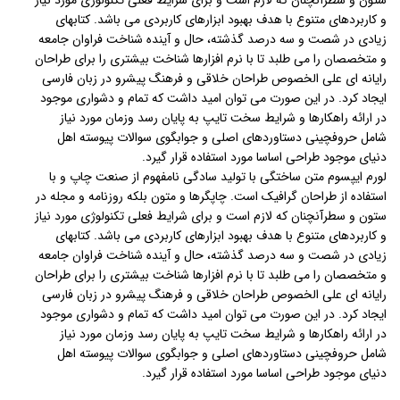
ستون و سطرآنچنان که لازم است و برای شرایط فعلی تکنولوژی مورد نیاز
و کاربردهای متنوع با هدف بهبود ابزارهای کاربردی می باشد. کتابهای
زیادی در شصت و سه درصد گذشته، حال و آینده شناخت فراوان جامعه
و متخصصان را می طلبد تا با نرم افزارها شناخت بیشتری را برای طراحان
رایانه ای علی الخصوص طراحان خلاقی و فرهنگ پیشرو در زبان فارسی
ایجاد کرد. در این صورت می توان امید داشت که تمام و دشواری موجود
در ارائه راهکارها و شرایط سخت تایپ به پایان رسد وزمان مورد نیاز
شامل حروفچینی دستاوردهای اصلی و جوابگوی سوالات پیوسته اهل
دنیای موجود طراحی اساسا مورد استفاده قرار گیرد.
لورم ایپسوم متن ساختگی با تولید سادگی نامفهوم از صنعت چاپ و با
استفاده از طراحان گرافیک است. چاپگرها و متون بلکه روزنامه و مجله در
ستون و سطرآنچنان که لازم است و برای شرایط فعلی تکنولوژی مورد نیاز
و کاربردهای متنوع با هدف بهبود ابزارهای کاربردی می باشد. کتابهای
زیادی در شصت و سه درصد گذشته، حال و آینده شناخت فراوان جامعه
و متخصصان را می طلبد تا با نرم افزارها شناخت بیشتری را برای طراحان
رایانه ای علی الخصوص طراحان خلاقی و فرهنگ پیشرو در زبان فارسی
ایجاد کرد. در این صورت می توان امید داشت که تمام و دشواری موجود
در ارائه راهکارها و شرایط سخت تایپ به پایان رسد وزمان مورد نیاز
شامل حروفچینی دستاوردهای اصلی و جوابگوی سوالات پیوسته اهل
دنیای موجود طراحی اساسا مورد استفاده قرار گیرد.